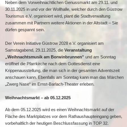
Neben dem Vorweihnachtlichen Genussmarkt am 29.11. und
30.11.2025 in und vor der Wollhalle, welcher durch den Güstrow
Tourismus e.V. organisiert wird, plant die Stadtverwaltung
zusammen mit Partnern weitere Aktionen in der Altstadt – Sie
dürfen gespannt sein.
Der Verein Initiative Güstrow 2028 e.V. organisiert am
Samstagabend, 29.11.2025, die
Veranstaltung
„Weihnachtsmusik am Borwinbrunnen“
und am Sonntag
eröffnet die Pfarrkirche nach dem Gottesdienst eine
Krippenausstellung, die man sich in der gesamten Adventszeit
anschauen kann. Ebenfalls am Sonntag kann man das Märchen
„Zwerg Nase“ im Ernst-Barlach-Theater erleben.
Weihnachtsmarkt – ab 05.12.2025
Ab dem 05.12.2025 wird es einen Weihnachtsmarkt auf der
Fläche des Marktplatzes vor dem Rathaushaupteingang geben,
vorbehaltlich der heutigen Beschlussfassung in TOP 32.