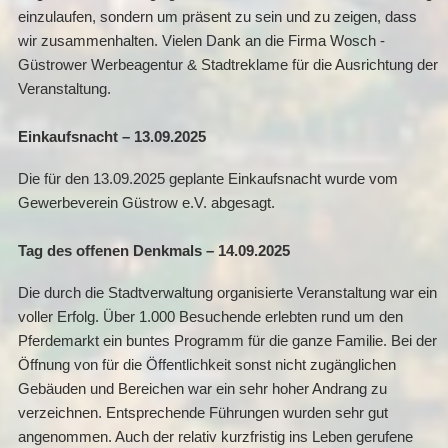
einzulaufen, sondern um präsent zu sein und zu zeigen, dass
wir zusammenhalten. Vielen Dank an die Firma Wosch -
Güstrower Werbeagentur & Stadtreklame für die Ausrichtung der
Veranstaltung.
Einkaufsnacht – 13.09.2025
Die für den 13.09.2025 geplante Einkaufsnacht wurde vom
Gewerbeverein Güstrow e.V. abgesagt.
Tag des offenen Denkmals – 14.09.2025
Die durch die Stadtverwaltung organisierte Veranstaltung war ein
voller Erfolg. Über 1.000 Besuchende erlebten rund um den
Pferdemarkt ein buntes Programm für die ganze Familie. Bei der
Öffnung von für die Öffentlichkeit sonst nicht zugänglichen
Gebäuden und Bereichen war ein sehr hoher Andrang zu
verzeichnen. Entsprechende Führungen wurden sehr gut
angenommen. Auch der relativ kurzfristig ins Leben gerufene