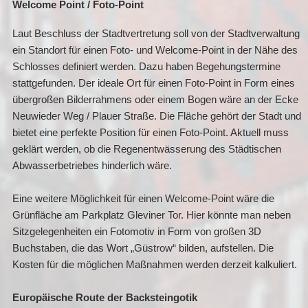
Welcome Point / Foto-Point
Laut Beschluss der Stadtvertretung soll von der Stadtverwaltung
ein Standort für einen Foto- und Welcome-Point in der Nähe des
Schlosses definiert werden. Dazu haben Begehungstermine
stattgefunden. Der ideale Ort für einen Foto-Point in Form eines
übergroßen Bilderrahmens oder einem Bogen wäre an der Ecke
Neuwieder Weg / Plauer Straße. Die Fläche gehört der Stadt und
bietet eine perfekte Position für einen Foto-Point. Aktuell muss
geklärt werden, ob die Regenentwässerung des Städtischen
Abwasserbetriebes hinderlich wäre.
Eine weitere Möglichkeit für einen Welcome-Point wäre die
Grünfläche am Parkplatz Gleviner Tor. Hier könnte man neben
Sitzgelegenheiten ein Fotomotiv in Form von großen 3D
Buchstaben, die das Wort „Güstrow“ bilden, aufstellen. Die
Kosten für die möglichen Maßnahmen werden derzeit kalkuliert.
Europäische Route der Backsteingotik