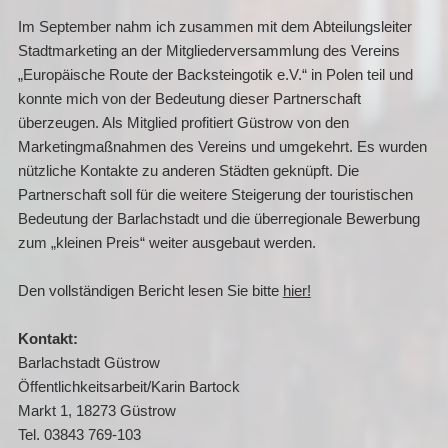
Im September nahm ich zusammen mit dem Abteilungsleiter
Stadtmarketing an der Mitgliederversammlung des Vereins
„Europäische Route der Backsteingotik e.V.“ in Polen teil und
konnte mich von der Bedeutung dieser Partnerschaft
überzeugen. Als Mitglied profitiert Güstrow von den
Marketingmaßnahmen des Vereins und umgekehrt. Es wurden
nützliche Kontakte zu anderen Städten geknüpft. Die
Partnerschaft soll für die weitere Steigerung der touristischen
Bedeutung der Barlachstadt und die überregionale Bewerbung
zum „kleinen Preis“ weiter ausgebaut werden.
Den vollständigen Bericht lesen Sie bitte
hier!
Kontakt:
Barlachstadt Güstrow
Öffentlichkeitsarbeit/Karin Bartock
Markt 1, 18273 Güstrow
Tel. 03843 769-103