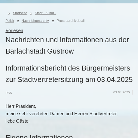
Startseite
Stadt · Kultur ·
Politik
Nachrichtenarchiv
Pressearchivdetail
Vorlesen
Nachrichten und Informationen aus der
Barlachstadt Güstrow
Informationsbericht des Bürgermeisters
zur Stadtvertretersitzung am 03.04.2025
03.04.2025
RSS
Herr Präsident,
meine sehr verehrten Damen und Herren Stadtvertreter,
liebe Gäste,
Eigene Informationen