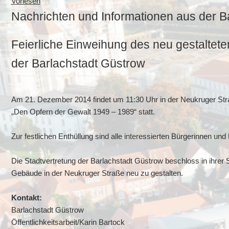
Vorlesen
Nachrichten und Informationen aus der B
Feierliche Einweihung des neu gestaltet
der Barlachstadt Güstrow
Am 21. Dezember 2014 findet um 11:30 Uhr in der Neukruger Stra
„Den Opfern der Gewalt 1949 – 1989“ statt.
Zur festlichen Enthüllung sind alle interessierten Bürgerinnen und
Die Stadtvertretung der Barlachstadt Güstrow beschloss in ihre
Gebäude in der Neukruger Straße neu zu gestalten.
Kontakt:
Barlachstadt Güstrow
Öffentlichkeitsarbeit/Karin Bartock