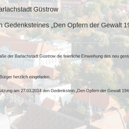
arlachstadt Güstrow
en Gedenksteines „Den Opfern der Gewalt 1
ße der Barlachstadt Güstrow die feierliche Einweihung des neu gest
 Bürger herzlich eingeladen.
r Sitzung am 27.03.2014 den Gedenkstein „Den Opfern der Gewalt 19