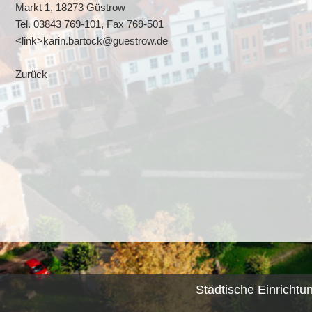
Markt 1, 18273 Güstrow
Tel. 03843 769-101, Fax 769-501
<link>karin.bartock@guestrow.de
Zurück
Städtische Einrichtu