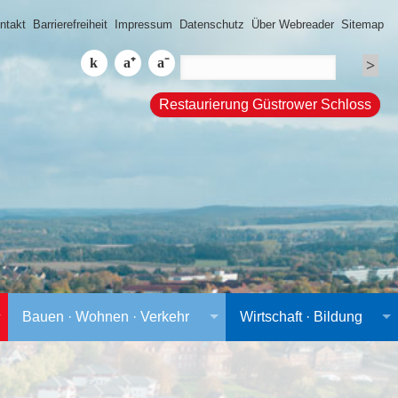
ntakt
Barrierefreiheit
Impressum
Datenschutz
Über Webreader
Sitemap
Restaurierung Güstrower Schloss
Bauen · Wohnen · Verkehr
Wirtschaft · Bildung