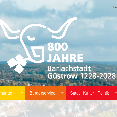
Ko
achungen
Bürgerservice
Stadt · Kultur · Politik