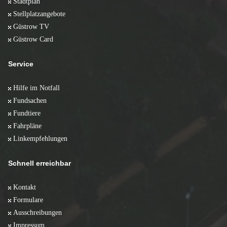
Stadtplan
Stellplatzangebote
Güstrow TV
Güstrow Card
Service
Hilfe im Notfall
Fundsachen
Fundtiere
Fahrpläne
Linkempfehlungen
Schnell erreichbar
Kontakt
Formulare
Ausschreibungen
Impressum