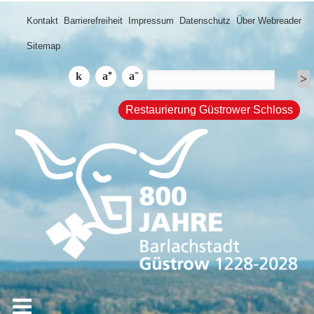
Kontakt
Barrierefreiheit
Impressum
Datenschutz
Über Webreader
Sitemap
Restaurierung Güstrower Schloss