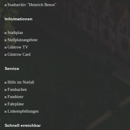
Stadtarchiv "Heinrich Benox"
Informationen
Stadtplan
Stellplatzangebote
Güstrow TV
Güstrow Card
Service
Hilfe im Notfall
Fundsachen
Fundtiere
Fahrpläne
Linkempfehlungen
Schnell erreichbar