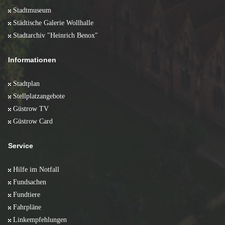
Stadtmuseum
Städtische Galerie Wollhalle
Stadtarchiv "Heinrich Benox"
Informationen
Stadtplan
Stellplatzangebote
Güstrow TV
Güstrow Card
Service
Hilfe im Notfall
Fundsachen
Fundtiere
Fahrpläne
Linkempfehlungen