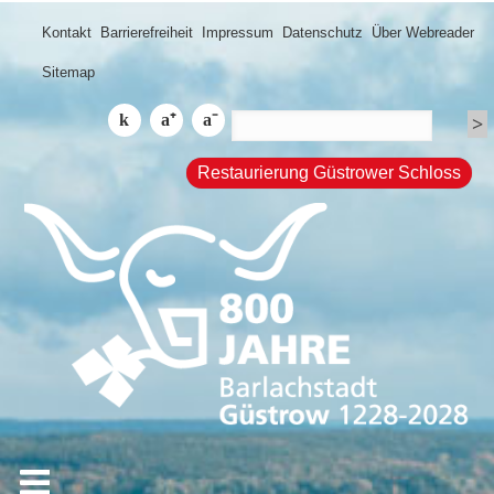
Kontakt
Barrierefreiheit
Impressum
Datenschutz
Über Webreader
Sitemap
Restaurierung Güstrower Schloss