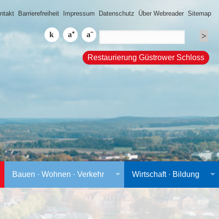
ntakt
Barrierefreiheit
Impressum
Datenschutz
Über Webreader
Sitemap
Restaurierung Güstrower Schloss
Bauen · Wohnen · Verkehr
Wirtschaft · Bildung