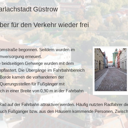
arlachstadt Güstrow
er für den Verkehr wieder frei
 Domstraße begonnen. Seitdem wurden im
mversorgung erneuert.
e beidseitigen Gehwege wurden mit dem
gepflastert. Die Übergänge im Fahrbahnbereich
 Borde kamen die vorhandenen der
Querungsstellen für Fußgänger mit
h in einer Breite von 0,90 m in der Fahrbahn
m Rad auf der Fahrbahn attraktiver werden. Häufig nutzten Radfahrer 
n auch Fußgänger bzw. aus den Häusern kommende Personen. Zwischen