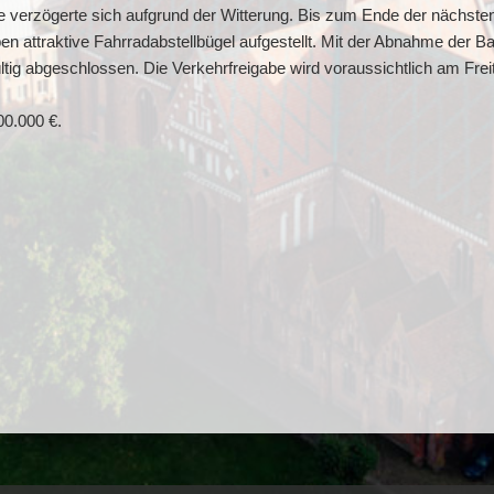
e verzögerte sich aufgrund der Witterung. Bis zum Ende der nächst
ben attraktive Fahrradabstellbügel aufgestellt. Mit der Abnahme der Ba
g abgeschlossen. Die Verkehrfreigabe wird voraussichtlich am Fre
0.000 €.