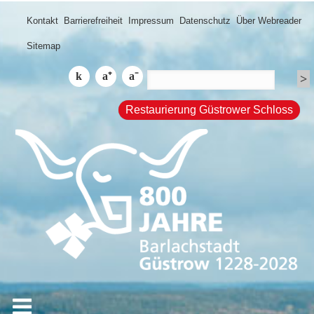
Kontakt
Barrierefreiheit
Impressum
Datenschutz
Über Webreader
Sitemap
Restaurierung Güstrower Schloss