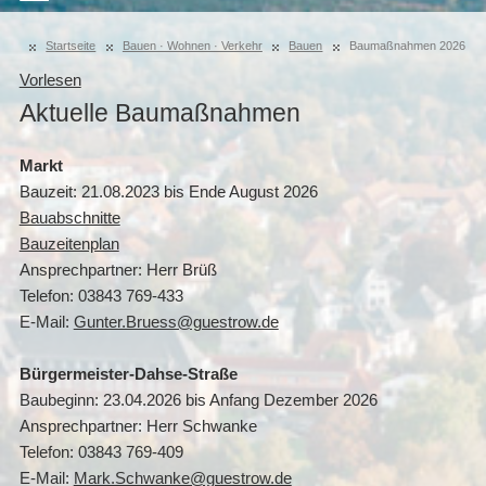
Startseite
Bauen · Wohnen · Verkehr
Bauen
Baumaßnahmen 2026
Vorlesen
Aktuelle Baumaßnahmen
­­­­­Markt
Bauzeit: 21.08.2023 bis Ende August 2026
Bauabschnitte
Bauzeitenplan
Ansprechpartner: Herr Brüß
Telefon: 03843 769-433
E-Mail:
Gunter.Bruess@guestrow.de
Bürgermeister-Dahse-Straße
Baubeginn: 23.04.2026 bis Anfang Dezember 2026
Ansprechpartner: Herr Schwanke
Telefon: 03843 769-409
E-Mail:
Mark.Schwanke@guestrow.de