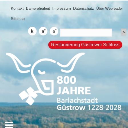
Kontakt
Barrierefreiheit
Impressum
Datenschutz
Über Webreader
Sitemap
Restaurierung Güstrower Schloss