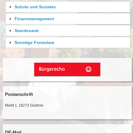
Schule und Soziales
Finanzmanagement
Standesamt
Sonstige Formulare
Postanschrift
Markt 1, 18273 Güstrow
DE-Mail