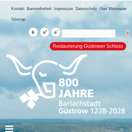
Kontakt
Barrierefreiheit
Impressum
Datenschutz
Über Webreader
Sitemap
Restaurierung Güstrower Schloss