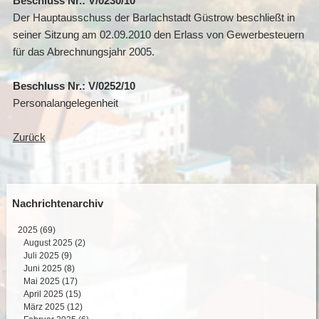
Beschluss Nr.: V/0230/10
Der Hauptausschuss der Barlachstadt Güstrow beschließt in
seiner Sitzung am 02.09.2010 den Erlass von Gewerbesteuern
für das Abrechnungsjahr 2005.
Beschluss Nr.: V/0252/10
Personalangelegenheit
Zurück
Nachrichtenarchiv
2025
(69)
August 2025 (2)
Juli 2025 (9)
Juni 2025 (8)
Mai 2025 (17)
April 2025 (15)
März 2025 (12)