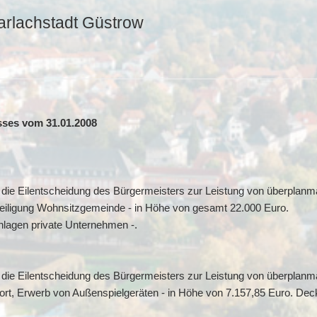
arlachstadt Güstrow
ses vom 31.01.2008
die Eilentscheidung des Bürgermeisters zur Leistung von überplanm
teiligung Wohnsitzgemeinde - in Höhe von gesamt 22.000 Euro.
nlagen private Unternehmen -.
die Eilentscheidung des Bürgermeisters zur Leistung von überplanm
ort, Erwerb von Außenspielgeräten - in Höhe von 7.157,85 Euro. Deck