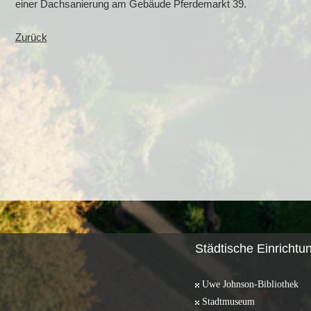
einer Dachsanierung am Gebäude Pferdemarkt 39.
Zurück
Städtische Einrichtu
Uwe Johnson-Bibliothek
Stadtmuseum