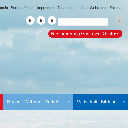
ntakt
Barrierefreiheit
Impressum
Datenschutz
Über Webreader
Sitemap
Restaurierung Güstrower Schloss
Bauen · Wohnen · Verkehr
Wirtschaft · Bildung