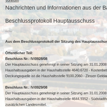
Vorlesen
Nachrichten und Informationen aus der B
Beschlussprotokoll Hauptausschuss
Archiv
Aus dem Beschlussprotokoll der Sitzung des Hauptausschus
Öffentlicher Teil:
Beschluss Nr.: IV/0928/08
Der Hauptausschuss genehmigt in seiner Sitzung am 31.01.2008 
Haushaltsausgaben in der Haushaltsstelle 4640.6720 - Kostenbe
Deckungsquelle ist die Haushaltsstelle 9100.2060 - Zinsen Gelda
Beschluss Nr.: IV/0929/08
Der Hauptausschuss genehmigt in seiner Sitzung am 31.01.2008 
Haushaltsausgaben in der Haushaltsstelle 4644.9352 - Südstadth
zusätzlichen Landesmittel.