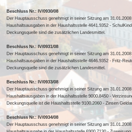
Beschluss Nr.: IV/0930/08
Der Hauptausschuss genehmigt in seiner Sitzung am 31.01.2008 
Haushaltsausgaben in der Haushaltsstelle 4641.9352 - SchulKin
Deckungsquelle sind die zusätzlichen Landesmittel.
Beschluss Nr.: IV/0931/08
Der Hauptausschuss genehmigt in seiner Sitzung am 31.01.2008 
Haushaltsausgaben in der Haushaltsstelle 4646.9352 - Fritz-Reu
Deckungsquelle sind die zusätzlichen Landesmittel.
Beschluss Nr.: IV/0933/08
Der Hauptausschuss genehmigt in seiner Sitzung am 31.01.2008 
Haushaltsausgaben in der Haushaltsstelle 9000.8450 - Verzinsun
Deckungsquelle ist die Haushaltsstelle 9100.2060 - Zinsen Geld
Beschluss Nr.: IV/0934/08
Der Hauptausschuss genehmigt in seiner Sitzung am 31.01.2008 
Haushaltsausgabe in der Haushaltsstelle 6900.7130 - Zuweisun