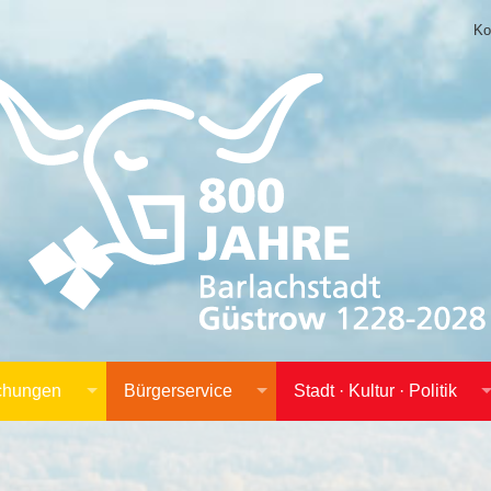
Ko
achungen
Bürgerservice
Stadt · Kultur · Politik