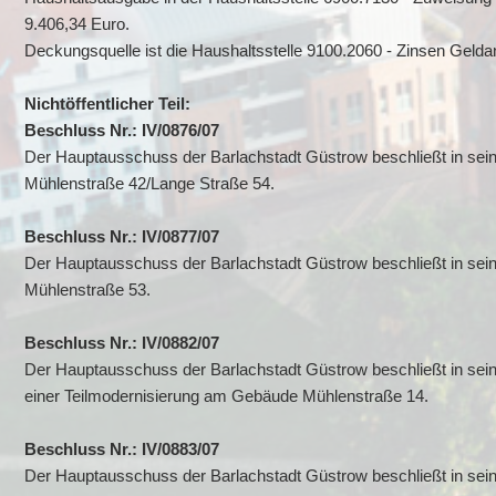
9.406,34 Euro.
Deckungsquelle ist die Haushaltsstelle 9100.2060 - Zinsen Geld
Nichtöffentlicher Teil:
Beschluss Nr.: IV/0876/07
Der Hauptausschuss der Barlachstadt Güstrow beschließt in sei
Mühlenstraße 42/Lange Straße 54.
Beschluss Nr.: IV/0877/07
Der Hauptausschuss der Barlachstadt Güstrow beschließt in sei
Mühlenstraße 53.
Beschluss Nr.: IV/0882/07
Der Hauptausschuss der Barlachstadt Güstrow beschließt in sein
einer Teilmodernisierung am Gebäude Mühlenstraße 14.
Beschluss Nr.: IV/0883/07
Der Hauptausschuss der Barlachstadt Güstrow beschließt in sein