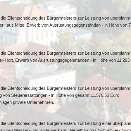
die Eilentscheidung des Bürgermeisters zur Leistung von überplanm
derHaus Mitte, Erwerb von Ausrüstungsgegenständen - in Höhe von 7
die Eilentscheidung des Bürgermeisters zur Leistung von überplanm
ter-Hort, Erwerb von Ausrüstungsgegenständen - in Höhe von 11.283,
die Eilentscheidung des Bürgermeisters zur Leistung von überplanm
g von Steuererstattungen - in Höhe von gesamt 11.576,50 Euro.
anlagen private Unternehmen.
die Eilentscheidung des Bürgermeisters zur Leistung einer überpla
g an den Wasser- und Bodenverband „Nebel“ für das Schöpfwerk Sum