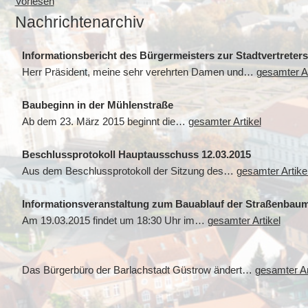
Vorlesen
Nachrichtenarchiv
Informationsbericht des Bürgermeisters zur Stadtvertreter
Herr Präsident, meine sehr verehrten Damen und…
gesamter Ar
Baubeginn in der Mühlenstraße
Ab dem 23. März 2015 beginnt die…
gesamter Artikel
Beschlussprotokoll Hauptausschuss 12.03.2015
Aus dem Beschlussprotokoll der Sitzung des…
gesamter Artike
Informationsveranstaltung zum Bauablauf der Straßenba
Am 19.03.2015 findet um 18:30 Uhr im…
gesamter Artikel
Das Bürgerbüro der Barlachstadt Güstrow ändert…
gesamter Ar