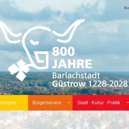
Ko
achungen
Bürgerservice
Stadt · Kultur · Politik