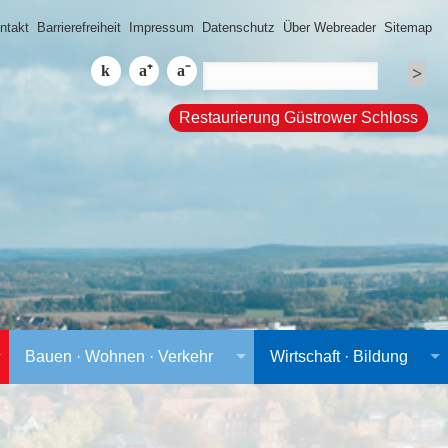
ntakt
Barrierefreiheit
Impressum
Datenschutz
Über Webreader
Sitemap
Restaurierung Güstrower Schloss
Bauen · Wohnen · Verkehr
Wirtschaft · Bildung