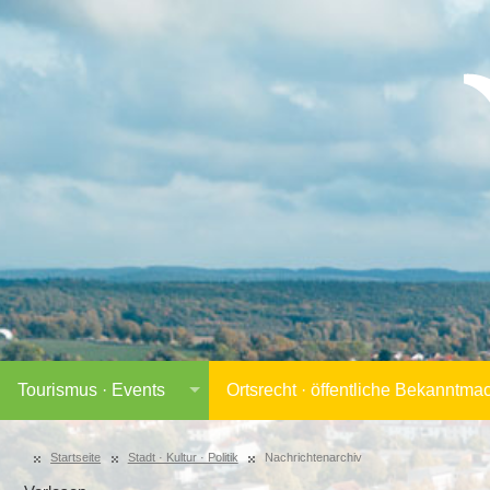
Tourismus · Events
Ortsrecht · öffentliche Bekanntm
Startseite
Stadt · Kultur · Politik
Nachrichtenarchiv