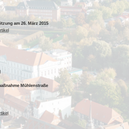
sitzung am 26. März 2015
tikel
l
umaßnahme Mühlenstraße
tikel