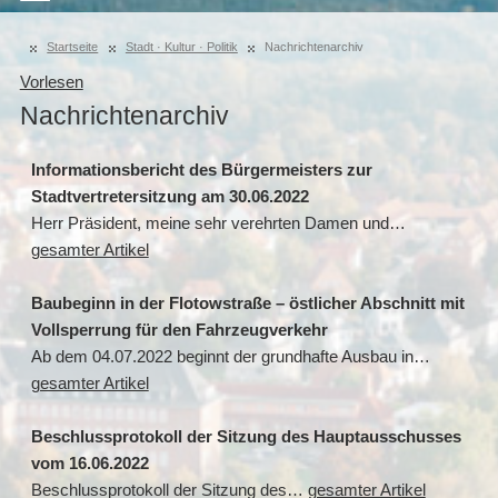
Startseite
Stadt · Kultur · Politik
Nachrichtenarchiv
Vorlesen
Nachrichtenarchiv
Informationsbericht des Bürgermeisters zur
Stadtvertretersitzung am 30.06.2022
Herr Präsident, meine sehr verehrten Damen und…
gesamter Artikel
Baubeginn in der Flotowstraße – östlicher Abschnitt mit
Vollsperrung für den Fahrzeugverkehr
Ab dem 04.07.2022 beginnt der grundhafte Ausbau in…
gesamter Artikel
Beschlussprotokoll der Sitzung des Hauptausschusses
vom 16.06.2022
Beschlussprotokoll der Sitzung des…
gesamter Artikel