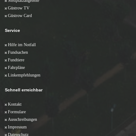
Stellplatzangebote
Güstrow TV
Güstrow Card
Service
Hilfe im Notfall
Fundsachen
Fundtiere
Fahrpläne
Linkempfehlungen
Schnell erreichbar
Kontakt
Formulare
Ausschreibungen
Impressum
Datenschutz